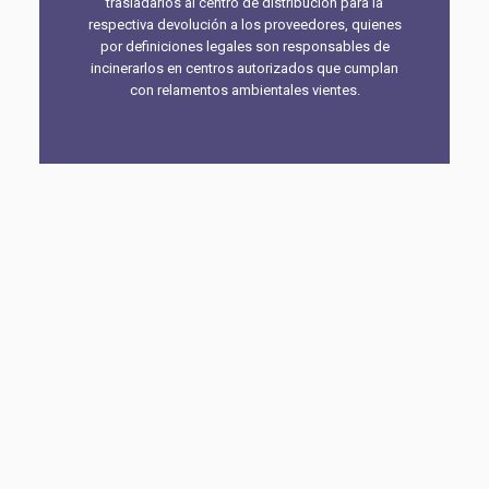
trasladarlos al centro de distribución para la
respectiva devolución a los proveedores, quienes
por definiciones legales son responsables de
incinerarlos en centros autorizados que cumplan
con relamentos ambientales vientes.
LOGIHEALTH - SERVICIOS LOGÍSTICOS INTRAHOSPITALARIOS