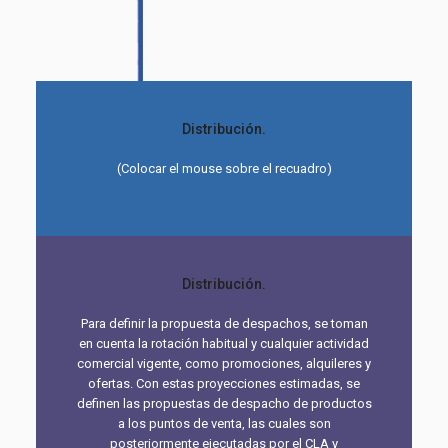
Distribución.
(Colocar el mouse sobre el recuadro)
Distribución.
Para definir la propuesta de despachos, se toman
en cuenta la rotación habitual y cualquier actividad
comercial vigente, como promociones, alquileres y
ofertas. Con estas proyecciones estimadas, se
definen las propuestas de despacho de productos
a los puntos de venta, las cuales son
posteriormente ejecutadas por el CLA y