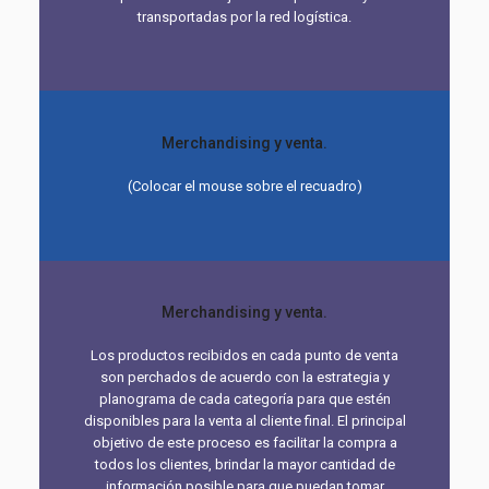
transportadas por la red logística.
Merchandising y venta.
(Colocar el mouse sobre el recuadro)
Merchandising y venta.
Los productos recibidos en cada punto de venta
son perchados de acuerdo con la estrategia y
planograma de cada categoría para que estén
disponibles para la venta al cliente final. El principal
objetivo de este proceso es facilitar la compra a
todos los clientes, brindar la mayor cantidad de
información posible para que puedan tomar